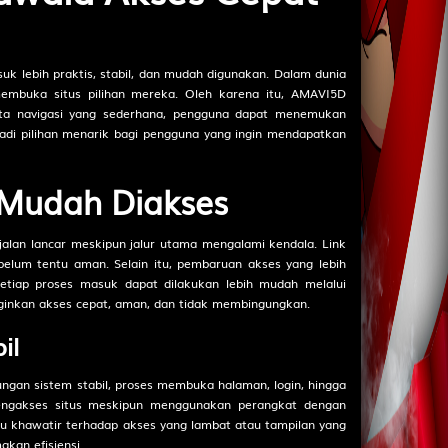
suk lebih praktis, stabil, dan mudah digunakan. Dalam dunia
embuka situs pilihan mereka. Oleh karena itu, AMAVI5D
erta navigasi yang sederhana, pengguna dapat menemukan
adi pilihan menarik bagi pengguna yang ingin mendapatkan
 Mudah Diakses
jalan lancar meskipun jalur utama mengalami kendala. Link
belum tentu aman. Selain itu, pembaruan akses yang lebih
tiap proses masuk dapat dilakukan lebih mudah melalui
ginkan akses cepat, aman, dan tidak membingungkan.
il
gan sistem stabil, proses membuka halaman, login, hingga
mengakses situs meskipun menggunakan perangkat dengan
rlu khawatir terhadap akses yang lambat atau tampilan yang
kan efisiensi.