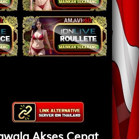
 Nawala Akses Cepat