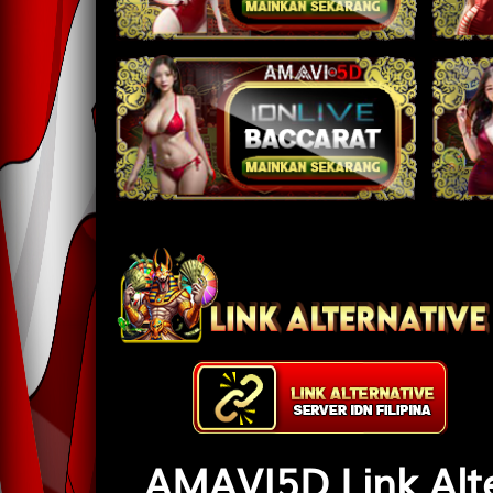
AMAVI5D
Link Alt