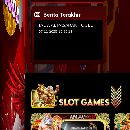
Berita Terakhir
JADWAL PASARAN TOGEL
07-11-2025 16:50:13